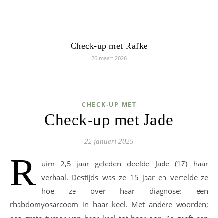
Check-up met Rafke
26 maart 2026
CHECK-UP MET
Check-up met Jade
22 januari 2025
R
uim 2,5 jaar geleden deelde Jade (17) haar
verhaal. Destijds was ze 15 jaar en vertelde ze
hoe ze over haar diagnose: een
rhabdomyosarcoom in haar keel. Met andere woorden;