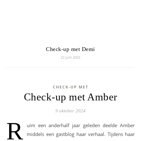
Check-up met Demi
22 juni 2022
CHECK-UP MET
Check-up met Amber
9 oktober 2024
R
uim een anderhalf jaar geleden deelde Amber
middels een gastblog haar verhaal. Tijdens haar