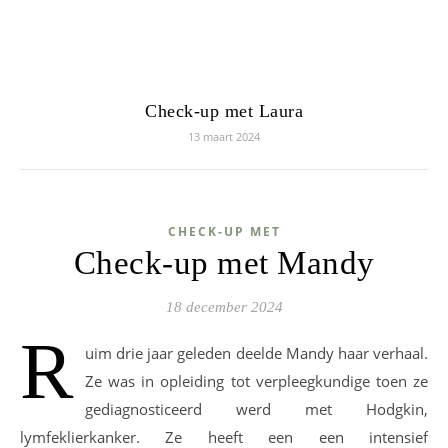
Check-up met Laura
13 maart 2024
CHECK-UP MET
Check-up met Mandy
18 december 2024
R
uim drie jaar geleden deelde Mandy haar verhaal.
Ze was in opleiding tot verpleegkundige toen ze
gediagnosticeerd werd met Hodgkin,
lymfeklierkanker. Ze heeft een een intensief