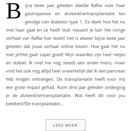
B
ijna twee jaar geleden deelde Rafke over haar
gastroparese en alvleeskliertransplantatie ten
gevolge van diabetes type 1. Ze deelt hoe het nu
met haar gaat en ze heeft leuk nieuws! Je kan het vorige
verhaal van Rafke hier lezen! Het is alweer bijna twee jaar
geleden dat jouw verhaal online kwam. Hoe gaat het nu
met je?Het gaat super goed! Mijn waardes zijn heel netjes
en stabiel. Ik voel me nog steeds een ander mens, maar
vind het ook nog altijd heel onwerkelijk dat ik een pancreas
heb mogen ontvangen. De transplantatie heeft voor mij
een grote impact gehad. Ruim drie jaar geleden onderging
je de alvleeskliertransplantatie. Wat heeft dit voor jou
betekent?De transplantatie…
LEES MEER