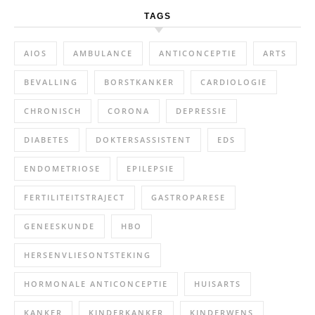
TAGS
AIOS
AMBULANCE
ANTICONCEPTIE
ARTS
BEVALLING
BORSTKANKER
CARDIOLOGIE
CHRONISCH
CORONA
DEPRESSIE
DIABETES
DOKTERSASSISTENT
EDS
ENDOMETRIOSE
EPILEPSIE
FERTILITEITSTRAJECT
GASTROPARESE
GENEESKUNDE
HBO
HERSENVLIESONTSTEKING
HORMONALE ANTICONCEPTIE
HUISARTS
KANKER
KINDERKANKER
KINDERWENS