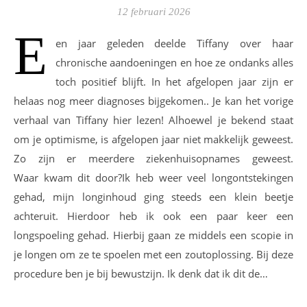
12 februari 2026
E
en jaar geleden deelde Tiffany over haar
chronische aandoeningen en hoe ze ondanks alles
toch positief blijft. In het afgelopen jaar zijn er
helaas nog meer diagnoses bijgekomen.. Je kan het vorige
verhaal van Tiffany hier lezen! Alhoewel je bekend staat
om je optimisme, is afgelopen jaar niet makkelijk geweest.
Zo zijn er meerdere ziekenhuisopnames geweest.
Waar kwam dit door?Ik heb weer veel longontstekingen
gehad, mijn longinhoud ging steeds een klein beetje
achteruit. Hierdoor heb ik ook een paar keer een
longspoeling gehad. Hierbij gaan ze middels een scopie in
je longen om ze te spoelen met een zoutoplossing. Bij deze
procedure ben je bij bewustzijn. Ik denk dat ik dit de…