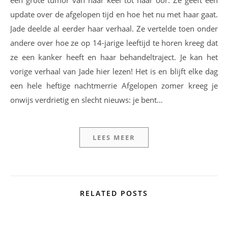
een grote tumor van haar keel tot haar oor. Ze geeft een
update over de afgelopen tijd en hoe het nu met haar gaat.
Jade deelde al eerder haar verhaal. Ze vertelde toen onder
andere over hoe ze op 14-jarige leeftijd te horen kreeg dat
ze een kanker heeft en haar behandeltraject. Je kan het
vorige verhaal van Jade hier lezen! Het is en blijft elke dag
een hele heftige nachtmerrie Afgelopen zomer kreeg je
onwijs verdrietig en slecht nieuws: je bent…
LEES MEER
RELATED POSTS