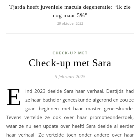
Tjarda heeft juveniele macula degeneratie: “Ik zie
nog maar 5%”
29 oktober 2022
CHECK-UP MET
Check-up met Sara
5 februari 2025
E
ind 2023 deelde Sara haar verhaal. Destijds had
ze haar bachelor geneeskunde afgerond en zou ze
gaan beginnen met haar master geneeskunde.
Tevens vertelde ze ook over haar promotieonderzoek,
waar ze nu een update over heeft! Sara deelde al eerder
haar verhaal. Ze vertelde toen onder andere over haar