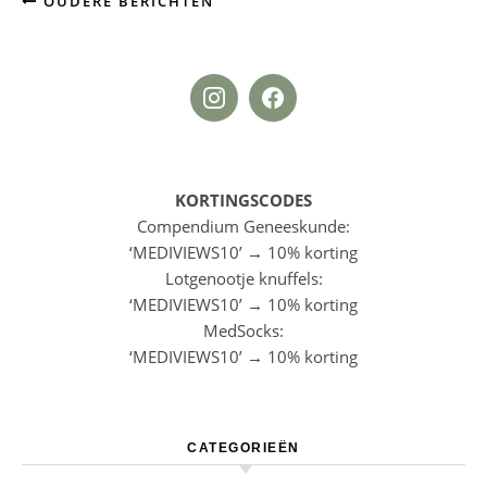
OUDERE BERICHTEN
KORTINGSCODES
Compendium
Geneeskunde
:
‘MEDIVIEWS10’
→
10% korting
Lotgenootje knuffels
:
‘MEDIVIEWS10’
→
10% korting
MedSocks
:
‘MEDIVIEWS10’
→
10% korting
CATEGORIEËN