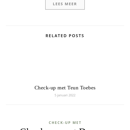
LEES MEER
RELATED POSTS
Check-up met Teun Toebes
5 januari 2022
CHECK-UP MET